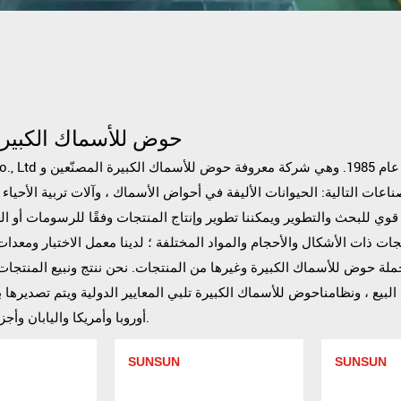
حوض للأسماك الكبيرة
1. وهي شركة معروفة
حوض للأسماك الكبيرة المصنّعين
صناعات التالية: الحيوانات الأليفة في أحواض الأسماك ، وآلات تربية الأحياء 
يق قوي للبحث والتطوير ويمكننا تطوير وإنتاج المنتجات وفقًا للرسومات أو ا
نتجات ذات الأشكال والأحجام والمواد المختلفة ؛ لدينا معمل الاختبار ومعدات
جملة حوض للأسماك الكبيرة
وغيرها من المنتجات. نحن ننتج ونبيع المنتجات
 البيع ، ونظامناحوض للأسماك الكبيرة تلبي المعايير الدولية ويتم تصدير
أوروبا وأمريكا واليابان وأجزاء أخرى من العالم.
SUNSUN
SUNSUN