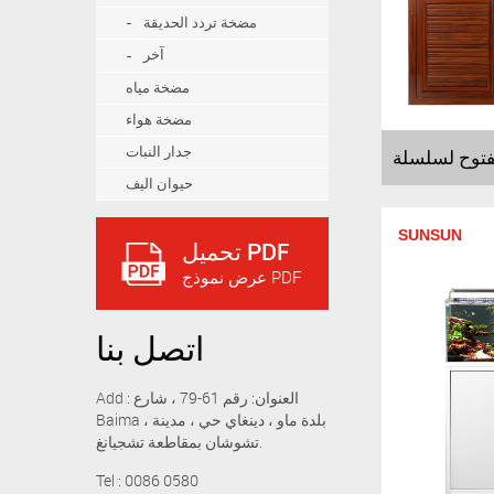
مضخة تردد الحديقة
آخر
مضخة مياه
مضخة هواء
جدار النبات
حيوان اليف
SUNSUN
تحميل PDF
عرض نموذج PDF
اتصل بنا
Add : العنوان: رقم 61-79 ، شارع
Baima ، بلدة ماو ، دينغاي حي ، مدينة
تشوشان بمقاطعة تشجيانغ.
Tel : 0086 0580