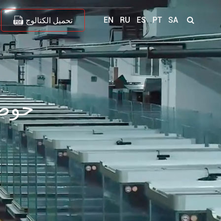
EN
RU
ES
PT
SA
تحميل الكتالوج
حوض 