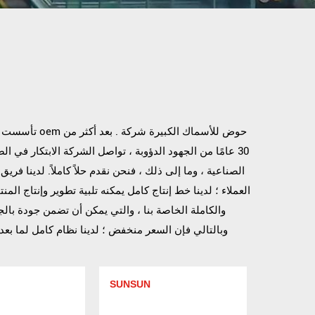
oem حوض للأسماك الكبيرة شركة
. بعد أكثر من
و
Sensen Group Co., Ltd تأسست عام 985
30 عامًا من الجهود الدؤوبة ، تواصل الشركة الابتكار في ال
الصناعية ، وما إلى ذلك ، فنحن نقدم حلاً كاملاً. لدينا فر
العملاء ؛ لدينا خط إنتاج كامل يمكنه تلبية تطوير وإنتاج الم
والكاملة الخاصة بنا ، والتي يمكن أن تضمن جودة
بال
وبالتالي فإن السعر منخفض ؛ لدينا نظام كامل لما بعد
SUNSUN