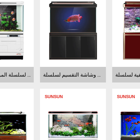
موردون لحوض أسماك مع تصفية القاع وشاشة التقسيم لسلسلة H2FU
موردون لحوض أسماك راقي القاع بوظيفة تصفية لسلسلة الموضة الحضرية
SUNSUN
SUNSUN