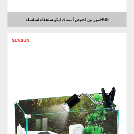
موردون لحوض أسماك ايكو سلحفاة لسلسلةHGG
SUNSUN