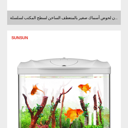
موردون لحوض أسماك صغير بالمنعطف الساخن لسطح المكتب لسلسلة HRX
SUNSUN