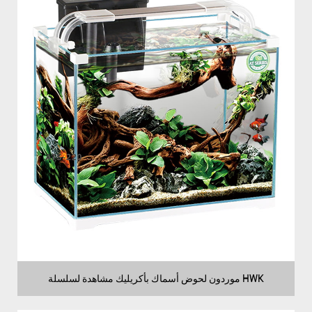
موردون لحوض أسماك بأكريليك مشاهدة لسلسلة HWK