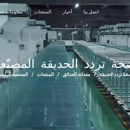
اتصل بنا
أخبار
المنتجات
معلومات عنا
ة تردد الحديقة المصنّع
ة تردد الحديقة
/
معدات الحدائق
/
المنتجات
/
الصحفية الرئيس