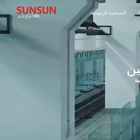
الصحفية الرئيسية
ين
ية