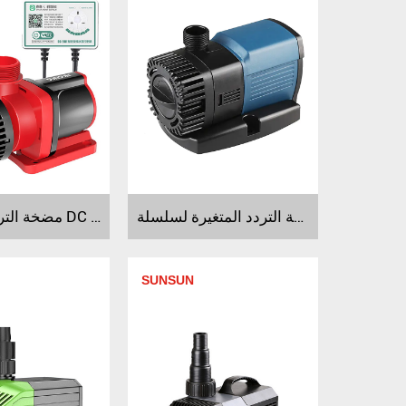
مضخة التردد المتغيرة لسلسلة JTP JTP2000~3000 JTP1800~5800
مضخة التردد المتغيرة DC لسلسلة JDP-Q
SUNSUN