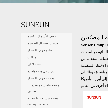
SUNSUN
 المصنّعين
حوض للأسماك الكبيرة
حوض للأسماك الصغيرة
إضاءة حوض السمك
المائية ، والمعدات
مراقب
لعينات المقدمة من
لي Sunsun
 الاختبار المتقدمة
توريد حل وقفة واحدة
مباشرة ، وبالتالي
معدات حوض السمك
لى أوروبا وأمريكا
مضخة غاطسة متعددة
الوظائف
SUNSUN
مضخة ترشيح غاطسة
متعددة الوظائف