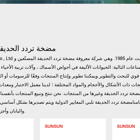
مضخة تردد الحديقة
تأسست عام 1985. وهي شركة معروفة
مضخة تردد الحديقة المصنّعين
ناعات التالية: الحيوانات الأليفة في أحواض الأسماك ، وآلات تربية الأحياء 
يق قوي للبحث والتطوير ويمكننا تطوير وإنتاج المنتجات وفقًا للرسومات أو ا
نتجات ذات الأشكال والأحجام والمواد المختلفة ؛ لدينا معمل الاختبار ومعدات
مضخة تردد الحديقة
وغيرها من المنتجات. نحن ننتج ونبيع المنتجات بأنفسنا 
امنامضخة تردد الحديقة تلبي المعايير الدولية ويتم تصديرها بشكل أساسي إ
واليابان وأجزاء أخرى من العالم.
SUNSUN
SUNSUN