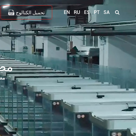
EN
RU
ES
PT
SA
تحميل الكتالوج
مضخ
مضخ