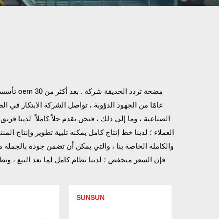
oem مضخة تردد الحديقة شركة
. بعد أكثر من 30
و
Sensen Group Co., Ltd 
عامًا من الجهود الدؤوبة ، تواصل الشركة الابتكار في الص
الصناعية ، وما إلى ذلك ، فنحن نقدم حلاً كاملاً. لدينا فر
العملاء ؛ لدينا خط إنتاج كامل يمكنه تلبية تطوير وإنتاج الم
والكاملة الخاصة بنا ، والتي يمكن أن تضمن جودة
بالجملة 
فإن السعر منخفض ؛ لدينا نظام كامل لما بعد البيع ، ونظ
SUNSUN