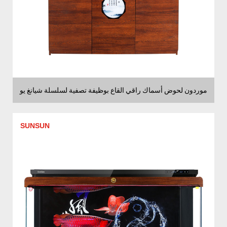
موردون لحوض أسماك راقي القاع بوظيفة تصفية لسلسلة شيانغ يو
SUNSUN