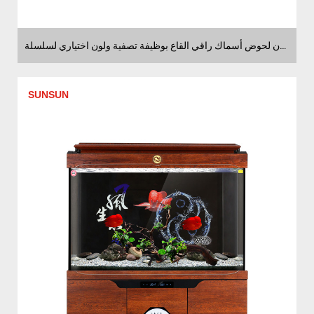
موردون لحوض أسماك راقي القاع بوظيفة تصفية ولون اختياري لسلسلة H2G
SUNSUN