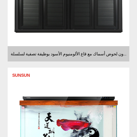
موردون لحوض أسماك مع قاع الألومنيوم الأسود بوظيفة تصفية لسلسلة HWG
SUNSUN