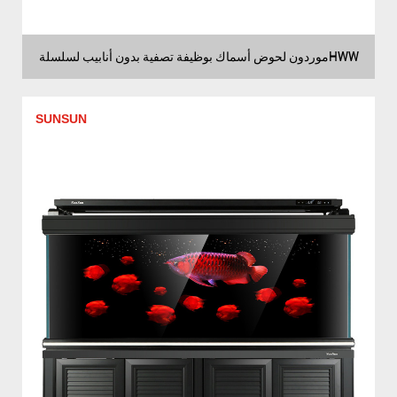
موردون لحوض أسماك بوظيفة تصفية بدون أنابيب لسلسلةHWW
SUNSUN