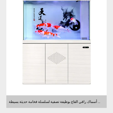
موردون لحوض أسماك راقي القاع بوظيفة تصفية لسلسلة فخامة حديثة بسيطة