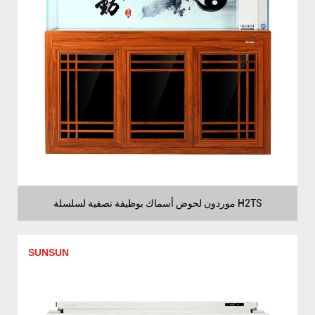
موردون لحوض أسماك بوظيفة تصفية لسلسلة H2TS
SUNSUN