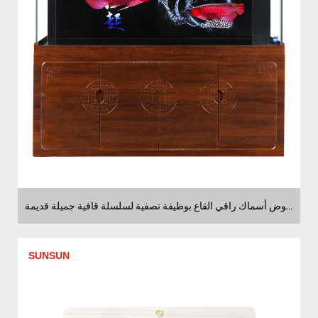
موردون لحوض أسماك راقي القاع بوظيفة تصفية لسلسلة قافية جميلة قديمة
SUNSUN