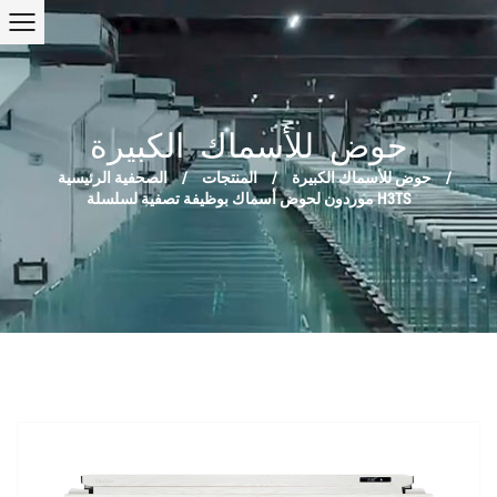
حوض للأسماك الكبيرة
/
حوض للأسماك الكبيرة
/
المنتجات
/
الصحفية الرئيسية
موردون لحوض أسماك بوظيفة تصفية لسلسلة H3TS