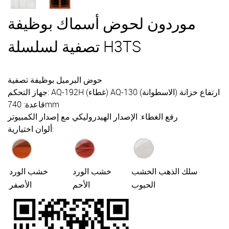
موردون لحوض أسماك بوظيفة
تصفية لسلسلة H3TS
حوض البرميل بوظيفة تصفية
جهاز التحكم: AQ-192H (غطاء) AQ-130 (الاسطوانة) ارتفاع خزانة
قاعدة: 740mm
رفع الغطاء: الإصدار الهيدروليكي مع إصدار الكمبيوتر
ألوان اختيارية:
سلك الذهب الخشب
خشب الورد
خشب الورد
الحبوب
الأحم
الأصفر