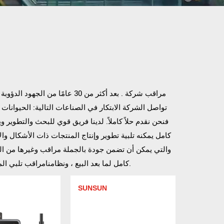
oem مراقب شركة
. بعد أكثر من 30 عامًا من الجهود الدؤوبة 
تواصل الشركة الابتكار في الصناعات التالية: الحيوانات ا
فنحن نقدم حلاً كاملاً. لدينا فريق قوي للبحث والتطوير وي
كامل يمكنه تلبية تطوير وإنتاج المنتجات ذات الأشكال والأ
والتي يمكن أن تضمن جودة
بالجملة مراقب
وغيرها من ال
كامل لما بعد البيع ، ونظامنامراقب تلبي المعايير الدولية ويتم تصديرها بشكل أساسي إلى أوروبا وأمريكا واليابان وأجزاء أخرى من العالم.
SUNSUN