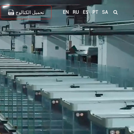
EN
RU
ES
PT
SA
تحميل الكتالوج