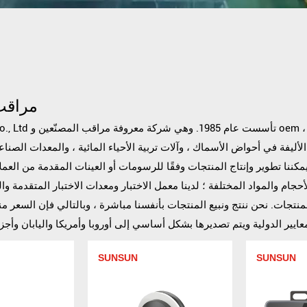
مراقب
،
و
Sensen Group Co., Ltd تأسست عام 1985. وهي شركة معروفة
مراقب المصنّعين
لأليفة في أحواض الأسماك ، وآلات تربية الأحياء المائية ، والمعدات الصناعي
مكننا تطوير وإنتاج المنتجات وفقًا للرسومات أو العينات المقدمة من العملاء
حجام والمواد المختلفة ؛ لدينا معمل الاختبار ومعدات الاختبار المتقدمة وال
منتجات. نحن ننتج ونبيع المنتجات بأنفسنا مباشرة ، وبالتالي فإن السعر م
SUNSUN
SUNSUN