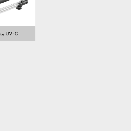
مصباح UV-C