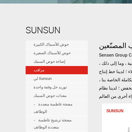
SUNSUN
 المصنّعين
حوض للأسماك الكبيرة
حوض للأسماك الصغيرة
إضاءة حوض السمك
ة ، وما إلى ذلك ،
مراقب
 ؛ لدينا خط إنتاج
لي Sunsun
كاملة الخاصة بنا ،
توريد حل وقفة واحدة
نخفض ؛ لدينا نظام
معدات حوض السمك
مضخة غاطسة متعددة
SUNSUN
الوظائف
مضخة ترشيح غاطسة
متعددة الوظائف