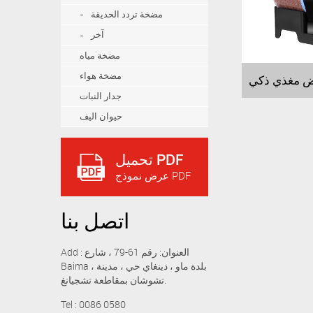
مضخة تردد الحديقة
آخر
مضخة مياه
مضخة هواء
جدار النبات
حيوان اليف
تحميل PDF
عرض نموذج PDF
اتصل بنا
Add : العنوان: رقم 61-79 ، شارع
Baima ، بلدة ماو ، دينغاي حي ، مدينة
تشوشان بمقاطعة تشجيانغ.
Tel : 0086 0580