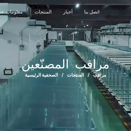
اتصل بنا
أخبار
المنتجات
معلومات عنا
مراقب المصنّعين
مراقب
/
المنتجات
/
الصحفية الرئيسية