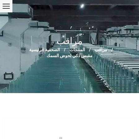
مراقب
/
مراقب
/
المنتجات
/
الصحفية الرئيسية
مقبس ذكي لحوض السمك