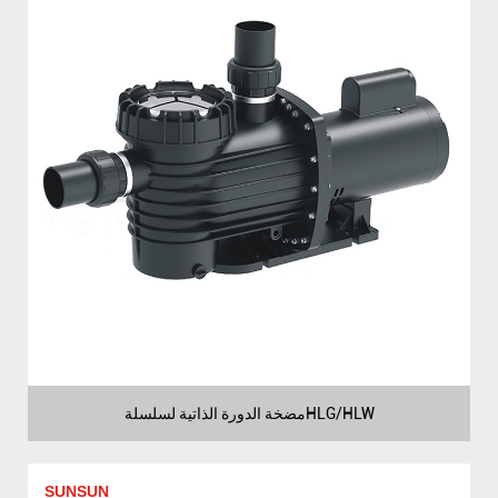
مضخة الدورة الذاتية لسلسلةHLG/HLW
SUNSUN