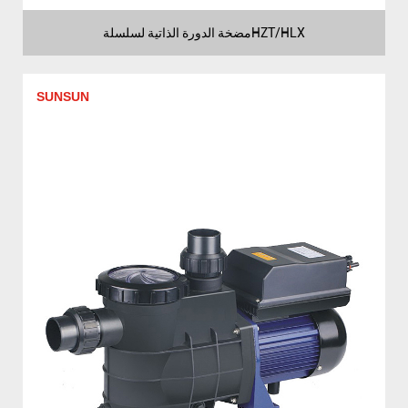
مضخة الدورة الذاتية لسلسلةHZT/HLX
SUNSUN