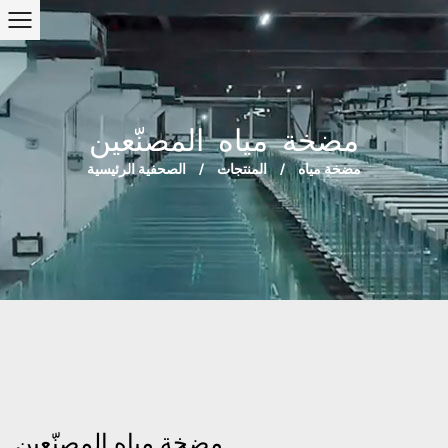
مضخة مياه المصنّعين
مضخة مياه
/
المنتجات
/
الصحفية الرئيسية
مضخة مياه المصنّعين