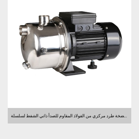
مضخة طرد مركزي من الفولاذ المقاوم للصدأ ذاتي الشفط لسلسلة HZB