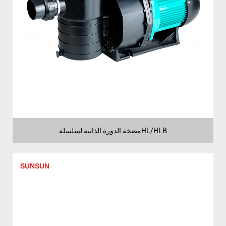
مضخة الدورة الذاتية لسلسلةHL/HLB
SUNSUN