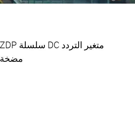
ZDP سلسلة DC متغير التردد
مضخة