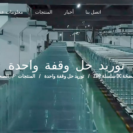
اتصل بنا
أخبار
المنتجات
معلومات عنا
توريد حل وقفة واحدة
تردد مضخة
/
توريد حل وقفة واحدة
/
المنتجات
/
الصحف