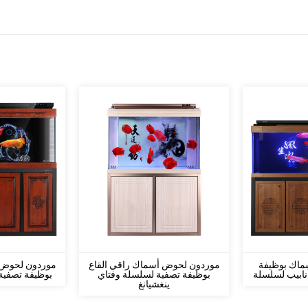
ماك بوظيفة
موردون لحوض أسماك راقي القاع
موردون لحوض 
بوظيفة تصفية لسلسلة وفتاي
بوظيفة تصفية 
ينغشيانغ