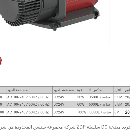
وم
انتاج |
H-ماكس
قوة
مساهمة الجهد
مساهمة الجهد
20
3.5M
3500L / ساعة
30W
DC24V
AC100-240V 50HZ / 60HZ
0
20
5.5M
6000L / ساعة
60W
DC24V
AC100-240V 50HZ / 60HZ
0
20
6M
l0000L / ساعة
100W
DC24V
AC100-240V 50HZ / 60HZ
00
شركة مجموعة سنسن المحدودة هي شركة رائدة