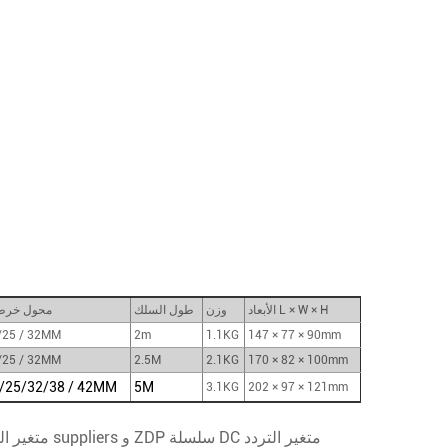
الأبعاد L × W × H
وزن
طول السلك
محول خرط
/25 / 32MM
2m
1.1KG
147 × 77 × 90mm
/25 / 32MM
2.5M
2.1KG
170 × 82 × 100mm
/25/32/38 / 42MM
5M
3.1KG
202 × 97 × 121mm
ZDP سلسلة DC متغير التردد
و
ZDP سلسلة DC متغير التردد مضخة suppliers